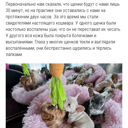
Первоначально нам сказали, что щенки будут с нами лишь
30 минут, но на практике они оставались с нами на
протяжении двух часов. За это время мы стали
свидетелями настоящего кошмара. У одного щенка были
настолько воспалены уши, что он не переставал их чесать.
У другого вся кожа была покрыта болячками и
высыпаниями. Глаза у многих щенков текли и выглядели
воспалёнными, они беспрестанно щурились и тёрлись
лапками.