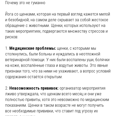
Почему это не гуманно
Йога со щенками, которая на первый взгляд кажется милой
и безобидной, на самом деле скрывает за собой жестокое
обращение с животными. Щенки, которых используют на
таких мероприятиях, подвергаются множеству стрессов и
рисков:
1.
Медицинские проблемы:
щенки, с которыми мы
столкнулись, были больны и нуждались в неотложной
ветеринарной помощи. У них были воспалены уши, болячки
на коже, воспалённые глаза и вздутые животы. Это явные
признаки того, что за ними не ухаживают, а вопрос условий
содержания остаётся открытым.
2.
Невозможность прививок:
организатор мероприятия
лживо утверждала, что щенкам всего месяц и они уже
полностью привиты, хотя это невозможно по медицинским
показаниям. Щенки в таком возрасте не могут получить
все необходимые прививки, что ставит под угрозу их