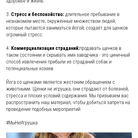
здоровье и жизнь.
3.
Стресс и беспокойство:
длительное пребывание в
незнакомом месте, окружённые множеством людей,
которые пытаются заниматься йогой, создаёт для щенков
огромный стресс.
4.
Коммерциализация страданий:
продавать щенков в
таком состоянии и скрывать имя заводчика - это циничный
способ извлечения прибыли из страданий собак и
потенциальных хозяев.
Йога со щенками является жестоким обращением с
животными. Щенки не игрушка, они страдают от болезней,
стресса и плохих условий содержания. Мы призываем вас
распространить наш материал, чтобы добиться запрета на
проведение подобных мероприятий.
#МыНеИгрушка