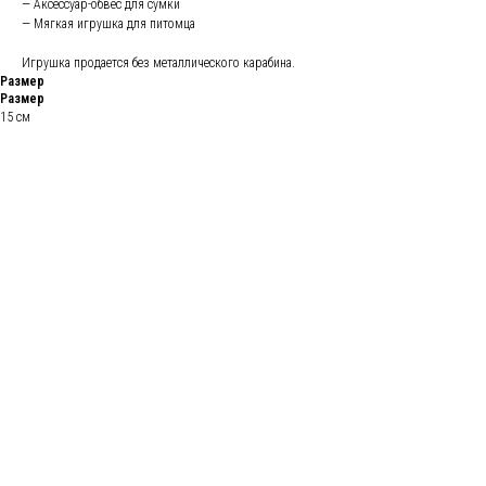
— Аксессуар-обвес для сумки
— Мягкая игрушка для питомца
Игрушка продается без металлического карабина.
Размер
Размер
15 см