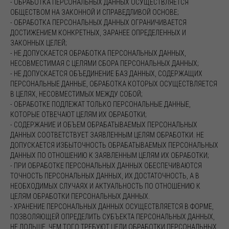
- ОБРАБОТКА ПЕРСОНАЛЬНЫХ ДАННЫХ ОСУЩЕСТВЛЯЕТСЯ
ОБЩЕСТВОМ НА ЗАКОННОЙ И СПРАВЕДЛИВОЙ ОСНОВЕ;
- ОБРАБОТКА ПЕРСОНАЛЬНЫХ ДАННЫХ ОГРАНИЧИВАЕТСЯ
ДОСТИЖЕНИЕМ КОНКРЕТНЫХ, ЗАРАНЕЕ ОПРЕДЕЛЕННЫХ И
ЗАКОННЫХ ЦЕЛЕЙ;
- НЕ ДОПУСКАЕТСЯ ОБРАБОТКА ПЕРСОНАЛЬНЫХ ДАННЫХ,
НЕСОВМЕСТИМАЯ С ЦЕЛЯМИ СБОРА ПЕРСОНАЛЬНЫХ ДАННЫХ;
- НЕ ДОПУСКАЕТСЯ ОБЪЕДИНЕНИЕ БАЗ ДАННЫХ, СОДЕРЖАЩИХ
ПЕРСОНАЛЬНЫЕ ДАННЫЕ, ОБРАБОТКА КОТОРЫХ ОСУЩЕСТВЛЯЕТСЯ
В ЦЕЛЯХ, НЕСОВМЕСТИМЫХ МЕЖДУ СОБОЙ;
- ОБРАБОТКЕ ПОДЛЕЖАТ ТОЛЬКО ПЕРСОНАЛЬНЫЕ ДАННЫЕ,
КОТОРЫЕ ОТВЕЧАЮТ ЦЕЛЯМ ИХ ОБРАБОТКИ;
- СОДЕРЖАНИЕ И ОБЪЕМ ОБРАБАТЫВАЕМЫХ ПЕРСОНАЛЬНЫХ
ДАННЫХ СООТВЕТСТВУЕТ ЗАЯВЛЕННЫМ ЦЕЛЯМ ОБРАБОТКИ. НЕ
ДОПУСКАЕТСЯ ИЗБЫТОЧНОСТЬ ОБРАБАТЫВАЕМЫХ ПЕРСОНАЛЬНЫХ
ДАННЫХ ПО ОТНОШЕНИЮ К ЗАЯВЛЕННЫМ ЦЕЛЯМ ИХ ОБРАБОТКИ;
- ПРИ ОБРАБОТКЕ ПЕРСОНАЛЬНЫХ ДАННЫХ ОБЕСПЕЧИВАЮТСЯ
ТОЧНОСТЬ ПЕРСОНАЛЬНЫХ ДАННЫХ, ИХ ДОСТАТОЧНОСТЬ, А В
НЕОБХОДИМЫХ СЛУЧАЯХ И АКТУАЛЬНОСТЬ ПО ОТНОШЕНИЮ К
ЦЕЛЯМ ОБРАБОТКИ ПЕРСОНАЛЬНЫХ ДАННЫХ.
- ХРАНЕНИЕ ПЕРСОНАЛЬНЫХ ДАННЫХ ОСУЩЕСТВЛЯЕТСЯ В ФОРМЕ,
ПОЗВОЛЯЮЩЕЙ ОПРЕДЕЛИТЬ СУБЪЕКТА ПЕРСОНАЛЬНЫХ ДАННЫХ,
НЕ ДОЛЬШЕ, ЧЕМ ТОГО ТРЕБУЮТ ЦЕЛИ ОБРАБОТКИ ПЕРСОНАЛЬНЫХ