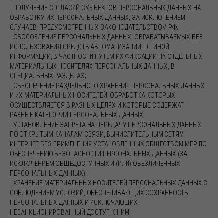
- ПОЛУЧЕНИЕ СОГЛАСИЙ СУБЪЕКТОВ ПЕРСОНАЛЬНЫХ ДАННЫХ НА
ОБРАБОТКУ ИХ ПЕРСОНАЛЬНЫХ ДАННЫХ, ЗА ИСКЛЮЧЕНИЕМ
СЛУЧАЕВ, ПРЕДУСМОТРЕННЫХ ЗАКОНОДАТЕЛЬСТВОМ РФ;
- ОБОСОБЛЕНИЕ ПЕРСОНАЛЬНЫХ ДАННЫХ, ОБРАБАТЫВАЕМЫХ БЕЗ
ИСПОЛЬЗОВАНИЯ СРЕДСТВ АВТОМАТИЗАЦИИ, ОТ ИНОЙ
ИНФОРМАЦИИ, В ЧАСТНОСТИ ПУТЕМ ИХ ФИКСАЦИИ НА ОТДЕЛЬНЫХ
МАТЕРИАЛЬНЫХ НОСИТЕЛЯХ ПЕРСОНАЛЬНЫХ ДАННЫХ, В
СПЕЦИАЛЬНЫХ РАЗДЕЛАХ;
- ОБЕСПЕЧЕНИЕ РАЗДЕЛЬНОГО ХРАНЕНИЯ ПЕРСОНАЛЬНЫХ ДАННЫХ
И ИХ МАТЕРИАЛЬНЫХ НОСИТЕЛЕЙ, ОБРАБОТКА КОТОРЫХ
ОСУЩЕСТВЛЯЕТСЯ В РАЗНЫХ ЦЕЛЯХ И КОТОРЫЕ СОДЕРЖАТ
РАЗНЫЕ КАТЕГОРИИ ПЕРСОНАЛЬНЫХ ДАННЫХ;
- УСТАНОВЛЕНИЕ ЗАПРЕТА НА ПЕРЕДАЧУ ПЕРСОНАЛЬНЫХ ДАННЫХ
ПО ОТКРЫТЫМ КАНАЛАМ СВЯЗИ, ВЫЧИСЛИТЕЛЬНЫМ СЕТЯМ
ИНТЕРНЕТ БЕЗ ПРИМЕНЕНИЯ УСТАНОВЛЕННЫХ ОБЩЕСТВОМ МЕР ПО
ОБЕСПЕЧЕНИЮ БЕЗОПАСНОСТИ ПЕРСОНАЛЬНЫХ ДАННЫХ (ЗА
ИСКЛЮЧЕНИЕМ ОБЩЕДОСТУПНЫХ И (ИЛИ) ОБЕЗЛИЧЕННЫХ
ПЕРСОНАЛЬНЫХ ДАННЫХ);
- ХРАНЕНИЕ МАТЕРИАЛЬНЫХ НОСИТЕЛЕЙ ПЕРСОНАЛЬНЫХ ДАННЫХ С
СОБЛЮДЕНИЕМ УСЛОВИЙ, ОБЕСПЕЧИВАЮЩИХ СОХРАННОСТЬ
ПЕРСОНАЛЬНЫХ ДАННЫХ И ИСКЛЮЧАЮЩИХ
НЕСАНКЦИОНИРОВАННЫЙ ДОСТУП К НИМ;