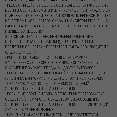
СТРАХОВОГО, НАЛОГОВОГО ЗАКОНОДАТЕЛЬСТВА И ИНЫХ
ТРЕБОВАНИЙ ДЕЙСТВУЮЩЕГО ЗАКОНОДАТЕЛЬСТВА РФ В СВЯЗИ С
ВОЗНИКНОВЕНИЕМ, ИЗМЕНЕНИЕМ И ПРЕКРАЩЕНИЕМ ГРАЖДАНСКО-
ПРАВОВЫХ ОТНОШЕНИЙ, ВКЛЮЧАЯ ОСУЩЕСТВЛЕНИЕ КОНТРОЛЯ ЗА
КАЧЕСТВОМ И КОЛИЧЕСТВОМ ОКАЗАННЫХ УСЛУГ/ВЫПОЛНЕННЫХ
РАБОТ, РЕАЛИЗОВАННЫХ ТОВАРОВ, ОБЕСПЕЧЕНИЯ СОХРАННОСТИ
ИМУЩЕСТВА ОБЩЕСТВА.
3.5.3. ОБРАБОТКА ПЕРСОНАЛЬНЫХ ДАННЫХ КЛИЕНТОВ –
ПОТРЕБИТЕЛЕЙ (ФИЗИЧЕСКИХ ЛИЦ), В Т.Ч. ПОКУПАТЕЛЕЙ
ПРОДУКЦИИ ОБЩЕСТВА И ПОСЕТИТЕЛЕЙ САЙТА, ПРОИЗВОДИТСЯ В
СЛЕДУЮЩИХ ЦЕЛЯХ:
- ИСПОЛНЕНИЕ ОБЯЗАТЕЛЬСТВ ОБЩЕСТВА В РАМКАХ
ЗАКЛЮЧЕННЫХ ДОГОВОРОВ (В ТОМ ЧИСЛЕ ОКАЗАНИЕ УСЛУГ,
ОФОРМЛЕНИЕ ЗАКАЗОВ, ПРОДАЖА И ДОСТАВКА ТОВАРОВ);
- ПРЕДОСТАВЛЕНИЕ ДОПОЛНИТЕЛЬНОЙ ИНФОРМАЦИИ О ОБЩЕСТВЕ
(В ТОМ ЧИСЛЕ ИНФОРМАЦИИ О ДЕЯТЕЛЬНОСТИ, РЕАЛИЗУЕМЫХ
ТОВАРАХ/УСЛУГАХ) ПОСРЕДСТВОМ СМС-СООБЩЕНИЙ,
ЭЛЕКТРОННЫХ ПИСЕМ, ТЕЛЕФОННЫХ ЗВОНКОВ;
- ПОЛУЧЕНИЕ ОБРАТНОЙ СВЯЗИ В ОТНОШЕНИИ ТОВАРОВ/УСЛУГ
ОБЩЕСТВА (В ТОМ ЧИСЛЕ ПОСРЕДСТВОМ СМС-СООБЩЕНИЙ,
ЭЛЕКТРОННЫХ ПИСЕМ, ТЕЛЕФОННЫХ ЗВОНКОВ) И ПОСЛЕДУЮЩИЙ
АНАЛИЗ ПОЛУЧЕННЫХ ДАННЫХ;
- ИЗУЧЕНИЕ И АНАЛИЗ РЫНКА (В ТОМ ЧИСЛЕ ПОСРЕДСТВОМ