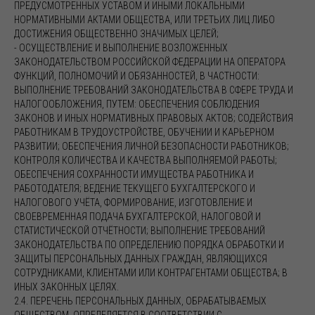
ПРЕДУСМОТРЕННЫХ УСТАВОМ И ИНЫМИ ЛОКАЛЬНЫМИ
НОРМАТИВНЫМИ АКТАМИ ОБЩЕСТВА, ИЛИ ТРЕТЬИХ ЛИЦ ЛИБО
ДОСТИЖЕНИЯ ОБЩЕСТВЕННО ЗНАЧИМЫХ ЦЕЛЕЙ;
- ОСУЩЕСТВЛЕНИЕ И ВЫПОЛНЕНИЕ ВОЗЛОЖЕННЫХ
ЗАКОНОДАТЕЛЬСТВОМ РОССИЙСКОЙ ФЕДЕРАЦИИ НА ОПЕРАТОРА
ФУНКЦИЙ, ПОЛНОМОЧИЙ И ОБЯЗАННОСТЕЙ, В ЧАСТНОСТИ:
ВЫПОЛНЕНИЕ ТРЕБОВАНИЙ ЗАКОНОДАТЕЛЬСТВА В СФЕРЕ ТРУДА И
НАЛОГООБЛОЖЕНИЯ, ПУТЕМ: ОБЕСПЕЧЕНИЯ СОБЛЮДЕНИЯ
ЗАКОНОВ И ИНЫХ НОРМАТИВНЫХ ПРАВОВЫХ АКТОВ; СОДЕЙСТВИЯ
РАБОТНИКАМ В ТРУДОУСТРОЙСТВЕ, ОБУЧЕНИИ И КАРЬЕРНОМ
РАЗВИТИИ; ОБЕСПЕЧЕНИЯ ЛИЧНОЙ БЕЗОПАСНОСТИ РАБОТНИКОВ;
КОНТРОЛЯ КОЛИЧЕСТВА И КАЧЕСТВА ВЫПОЛНЯЕМОЙ РАБОТЫ;
ОБЕСПЕЧЕНИЯ СОХРАННОСТИ ИМУЩЕСТВА РАБОТНИКА И
РАБОТОДАТЕЛЯ; ВЕДЕНИЕ ТЕКУЩЕГО БУХГАЛТЕРСКОГО И
НАЛОГОВОГО УЧЁТА, ФОРМИРОВАНИЕ, ИЗГОТОВЛЕНИЕ И
СВОЕВРЕМЕННАЯ ПОДАЧА БУХГАЛТЕРСКОЙ, НАЛОГОВОЙ И
СТАТИСТИЧЕСКОЙ ОТЧЁТНОСТИ; ВЫПОЛНЕНИЕ ТРЕБОВАНИЙ
ЗАКОНОДАТЕЛЬСТВА ПО ОПРЕДЕЛЕНИЮ ПОРЯДКА ОБРАБОТКИ И
ЗАЩИТЫ ПЕРСОНАЛЬНЫХ ДАННЫХ ГРАЖДАН, ЯВЛЯЮЩИХСЯ
СОТРУДНИКАМИ, КЛИЕНТАМИ ИЛИ КОНТРАГЕНТАМИ ОБЩЕСТВА; В
ИНЫХ ЗАКОННЫХ ЦЕЛЯХ.
2.4. ПЕРЕЧЕНЬ ПЕРСОНАЛЬНЫХ ДАННЫХ, ОБРАБАТЫВАЕМЫХ