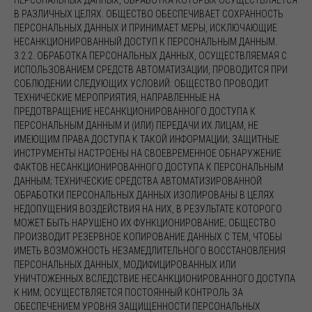
ПЕРСОНАЛЬНЫХ ДАННЫХ, ОБРАБОТКА КОТОРЫХ ОСУЩЕСТВЛЯЕТСЯ
В РАЗЛИЧНЫХ ЦЕЛЯХ. ОБЩЕСТВО ОБЕСПЕЧИВАЕТ СОХРАННОСТЬ
ПЕРСОНАЛЬНЫХ ДАННЫХ И ПРИНИМАЕТ МЕРЫ, ИСКЛЮЧАЮЩИЕ
НЕСАНКЦИОНИРОВАННЫЙ ДОСТУП К ПЕРСОНАЛЬНЫМ ДАННЫМ.
3.2.2. ОБРАБОТКА ПЕРСОНАЛЬНЫХ ДАННЫХ, ОСУЩЕСТВЛЯЕМАЯ С
ИСПОЛЬЗОВАНИЕМ СРЕДСТВ АВТОМАТИЗАЦИИ, ПРОВОДИТСЯ ПРИ
СОБЛЮДЕНИИ СЛЕДУЮЩИХ УСЛОВИЙ: ОБЩЕСТВО ПРОВОДИТ
ТЕХНИЧЕСКИЕ МЕРОПРИЯТИЯ, НАПРАВЛЕННЫЕ НА
ПРЕДОТВРАЩЕНИЕ НЕСАНКЦИОНИРОВАННОГО ДОСТУПА К
ПЕРСОНАЛЬНЫМ ДАННЫМ И (ИЛИ) ПЕРЕДАЧИ ИХ ЛИЦАМ, НЕ
ИМЕЮЩИМ ПРАВА ДОСТУПА К ТАКОЙ ИНФОРМАЦИИ; ЗАЩИТНЫЕ
ИНСТРУМЕНТЫ НАСТРОЕНЫ НА СВОЕВРЕМЕННОЕ ОБНАРУЖЕНИЕ
ФАКТОВ НЕСАНКЦИОНИРОВАННОГО ДОСТУПА К ПЕРСОНАЛЬНЫМ
ДАННЫМ; ТЕХНИЧЕСКИЕ СРЕДСТВА АВТОМАТИЗИРОВАННОЙ
ОБРАБОТКИ ПЕРСОНАЛЬНЫХ ДАННЫХ ИЗОЛИРОВАНЫ В ЦЕЛЯХ
НЕДОПУЩЕНИЯ ВОЗДЕЙСТВИЯ НА НИХ, В РЕЗУЛЬТАТЕ КОТОРОГО
МОЖЕТ БЫТЬ НАРУШЕНО ИХ ФУНКЦИОНИРОВАНИЕ; ОБЩЕСТВО
ПРОИЗВОДИТ РЕЗЕРВНОЕ КОПИРОВАНИЕ ДАННЫХ С ТЕМ, ЧТОБЫ
ИМЕТЬ ВОЗМОЖНОСТЬ НЕЗАМЕДЛИТЕЛЬНОГО ВОССТАНОВЛЕНИЯ
ПЕРСОНАЛЬНЫХ ДАННЫХ, МОДИФИЦИРОВАННЫХ ИЛИ
УНИЧТОЖЕННЫХ ВСЛЕДСТВИЕ НЕСАНКЦИОНИРОВАННОГО ДОСТУПА
К НИМ; ОСУЩЕСТВЛЯЕТСЯ ПОСТОЯННЫЙ КОНТРОЛЬ ЗА
ОБЕСПЕЧЕНИЕМ УРОВНЯ ЗАЩИЩЕННОСТИ ПЕРСОНАЛЬНЫХ