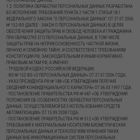
ПЕРСОНАЛЬНЫЕ ДАННЫЕ.
1.2. ПОЛИТИКА ОБРАБОТКИ ПЕРСОНАЛЬНЫХ ДАННЫХ РАЗРАБОТАНА
ВО ИСПОЛНЕНИЕ ТРЕБОВАНИЙ ПУНКТА 2 ЧАСТИ 1 СТАТЬИ 18.1.
ФЕДЕРАЛЬНОГО ЗАКОНА "О ПЕРСОНАЛЬНЫХ ДАННЫХ" ОТ 27.07.2006
№ 152-ФЗ (ДАЛЕЕ - ЗАКОН О ПЕРСОНАЛЬНЫХ ДАННЫХ) В ЦЕЛЯХ
ОБЕСПЕЧЕНИЯ ЗАЩИТЫ ПРАВ И СВОБОД ЧЕЛОВЕКА И ГРАЖДАНИНА
ПРИ ОБРАБОТКЕ ЕГО ПЕРСОНАЛЬНЫХ ДАННЫХ, В ТОМ ЧИСЛЕ
ЗАЩИТЫ ПРАВ НА НЕПРИКОСНОВЕННОСТЬ ЧАСТНОЙ ЖИЗНИ,
ЛИЧНУЮ И СЕМЕЙНУЮ ТАЙНУ, И СООТВЕТСТВУЕТ ТРЕБОВАНИЯМ
КОНСТИТУЦИИ РФ, ЗАКОНОДАТЕЛЬНЫМ И ИНЫМ НОРМАТИВНО-
ПРАВОВЫМ АКТАМ РФ, А ИМЕННО:
- ТРУДОВОЙ КОДЕКС РОССИЙСКОЙ ФЕДЕРАЦИИ;
- ФЗ № 152-ФЗ «О ПЕРСОНАЛЬНЫХ ДАННЫХ» ОТ 27.07.2006 ГОДА;
- УКАЗ ПРЕЗИДЕНТА РФ № 188 «ОБ УТВЕРЖДЕНИИ ПЕРЕЧНЯ
СВЕДЕНИЙ КОНФИДЕНЦИАЛЬНОГО ХАРАКТЕРА» ОТ 06.03.1997 ГОДА;
- ПОСТАНОВЛЕНИЕ ПРАВИТЕЛЬСТВА РФ № 687 «ОБ УТВЕРЖДЕНИИ
ПОЛОЖЕНИЯ ОБ ОСОБЕННОСТЯХ ОБРАБОТКИ ПЕРСОНАЛЬНЫХ
ДАННЫХ, ОСУЩЕСТВЛЯЕМОЙ БЕЗ ИСПОЛЬЗОВАНИЯ СРЕДСТВ
АВТОМАТИЗАЦИИ» ОТ 15.09.2008 ГОДА;
- ПОСТАНОВЛЕНИЕ ПРАВИТЕЛЬСТВА РФ № 512 «ОБ УТВЕРЖДЕНИИ
ТРЕБОВАНИЙ К МАТЕРИАЛЬНЫМ НОСИТЕЛЯМ БИОМЕТРИЧЕСКИХ
ПЕРСОНАЛЬНЫХ ДАННЫХ И ТЕХНОЛОГИЯМ ХРАНЕНИЯ ТАКИХ
ДАННЫХ ВНЕ ИНФОРМАЦИОННЫХ СИСТЕМ ПЕРСОНАЛЬНЫХ