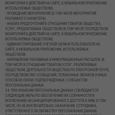
МОНИТОРИНГА ДЕЙСТВИЙ НА САЙТЕ, В МОБИЛЬНОМ ПРИЛОЖЕНИИ,
ИСПОЛЬЗУЕМЫХ ОБЩЕСТВОМ);
- ПРОВЕДЕНИЕ МЕРОПРИЯТИЙ (В ТОМ ЧИСЛЕ МЕРОПРИЯТИЙ
РЕКЛАМНОГО ХАРАКТЕРА);
- АНАЛИЗ ПРЕДПОЧТЕНИЙ В ОТНОШЕНИИ ТОВАРОВ ОБЩЕСТВА,
УСЛУГ, ПРЕДЛАГАЕМЫХ ОБЩЕСТВОМ (В ТОМ ЧИСЛЕ ПОСРЕДСТВОМ
МОНИТОРИНГА ДЕЙСТВИЙ НА САЙТЕ, В МОБИЛЬНОМ ПРИЛОЖЕНИИ,
ИСПОЛЬЗУЕМЫХ ОБЩЕСТВОМ);
- АДМИНИСТРИРОВАНИЕ УЧЁТНОЙ ЗАПИСИ ПОЛЬЗОВАТЕЛЯ НА
САЙТЕ, В МОБИЛЬНОМ ПРИЛОЖЕНИИ, ИСПОЛЬЗУЕМЫХ
ОБЩЕСТВОМ;
- НАПРАВЛЕНИЕ РЕКЛАМНЫХ И ИНФОРМАЦИОННЫХ РАССЫЛОК (В
ТОМ ЧИСЛЕ В ОТНОШЕНИИ ТОВАРОВ/УСЛУГ, РЕАЛИЗУЕМЫХ
ОБЩЕСТВОМ, ДЕЯТЕЛЬНОСТИ ОБЩЕСТВА) ПО ЭЛЕКТРОННОЙ ПОЧТЕ,
ПОСРЕДСТВОМ СМС-СООБЩЕНИЙ, ТЕЛЕФОННЫХ ЗВОНКОВ И ИНЫХ
СПОСОБОВ СВЯЗИ, ПОДТВЕРЖДЕННЫХ С СУБЪЕКТОМ
ПЕРСОНАЛЬНЫХ ДАННЫХ.
3.6. ПРИ ХРАНЕНИИ ПЕРСОНАЛЬНЫХ ДАННЫХ СОБЛЮДАЮТСЯ
СЛЕДУЮЩИЕ МЕРЫ ПО ОБЕСПЕЧЕНИЮ ИХ СОХРАННОСТИ И
ИСКЛЮЧЕНИЮ НЕСАНКЦИОНИРОВАННОГО ДОСТУПА К НИМ, В ТОМ
ЧИСЛЕ, НО НЕ ИСКЛЮЧИТЕЛЬНО: НАЗНАЧЕНИЕ СОТРУДНИКА,
ОТВЕТСТВЕННОГО ЗА ОБРАБОТКУ ПЕРСОНАЛЬНЫХ ДАННЫХ;