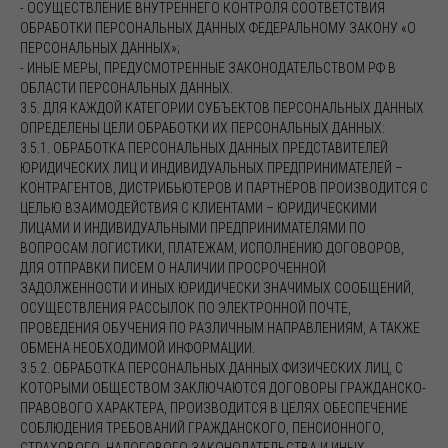
- ОСУЩЕСТВЛЕНИЕ ВНУТРЕННЕГО КОНТРОЛЯ СООТВЕТСТВИЯ
ОБРАБОТКИ ПЕРСОНАЛЬНЫХ ДАННЫХ ФЕДЕРАЛЬНОМУ ЗАКОНУ «О
ПЕРСОНАЛЬНЫХ ДАННЫХ»;
- ИНЫЕ МЕРЫ, ПРЕДУСМОТРЕННЫЕ ЗАКОНОДАТЕЛЬСТВОМ РФ В
ОБЛАСТИ ПЕРСОНАЛЬНЫХ ДАННЫХ.
3.5. ДЛЯ КАЖДОЙ КАТЕГОРИИ СУБЪЕКТОВ ПЕРСОНАЛЬНЫХ ДАННЫХ
ОПРЕДЕЛЕНЫ ЦЕЛИ ОБРАБОТКИ ИХ ПЕРСОНАЛЬНЫХ ДАННЫХ:
3.5.1. ОБРАБОТКА ПЕРСОНАЛЬНЫХ ДАННЫХ ПРЕДСТАВИТЕЛЕЙ
ЮРИДИЧЕСКИХ ЛИЦ И ИНДИВИДУАЛЬНЫХ ПРЕДПРИНИМАТЕЛЕЙ –
КОНТРАГЕНТОВ, ДИСТРИБЬЮТЕРОВ И ПАРТНЁРОВ ПРОИЗВОДИТСЯ С
ЦЕЛЬЮ ВЗАИМОДЕЙСТВИЯ С КЛИЕНТАМИ – ЮРИДИЧЕСКИМИ
ЛИЦАМИ И ИНДИВИДУАЛЬНЫМИ ПРЕДПРИНИМАТЕЛЯМИ ПО
ВОПРОСАМ ЛОГИСТИКИ, ПЛАТЕЖАМ, ИСПОЛНЕНИЮ ДОГОВОРОВ,
ДЛЯ ОТПРАВКИ ПИСЕМ О НАЛИЧИИ ПРОСРОЧЕННОЙ
ЗАДОЛЖЕННОСТИ И ИНЫХ ЮРИДИЧЕСКИ ЗНАЧИМЫХ СООБЩЕНИЙ,
ОСУЩЕСТВЛЕНИЯ РАССЫЛОК ПО ЭЛЕКТРОННОЙ ПОЧТЕ,
ПРОВЕДЕНИЯ ОБУЧЕНИЯ ПО РАЗЛИЧНЫМ НАПРАВЛЕНИЯМ, А ТАКЖЕ
ОБМЕНА НЕОБХОДИМОЙ ИНФОРМАЦИИ.
3.5.2. ОБРАБОТКА ПЕРСОНАЛЬНЫХ ДАННЫХ ФИЗИЧЕСКИХ ЛИЦ, С
КОТОРЫМИ ОБЩЕСТВОМ ЗАКЛЮЧАЮТСЯ ДОГОВОРЫ ГРАЖДАНСКО-
ПРАВОВОГО ХАРАКТЕРА, ПРОИЗВОДИТСЯ В ЦЕЛЯХ ОБЕСПЕЧЕНИЕ
СОБЛЮДЕНИЯ ТРЕБОВАНИЙ ГРАЖДАНСКОГО, ПЕНСИОННОГО,