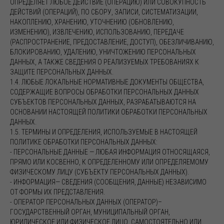
ОПРЕДЕЛЯЕТ ЛЮБОЕ ДЕЙСТВИЕ (ОПЕРАЦИЮ) ИЛИ СОВОКУПНОСТЬ
ДЕЙСТВИЙ (ОПЕРАЦИЙ), ПО СБОРУ, ЗАПИСИ, СИСТЕМАТИЗАЦИИ,
НАКОПЛЕНИЮ, ХРАНЕНИЮ, УТОЧНЕНИЮ (ОБНОВЛЕНИЮ,
ИЗМЕНЕНИЮ), ИЗВЛЕЧЕНИЮ, ИСПОЛЬЗОВАНИЮ, ПЕРЕДАЧЕ
(РАСПРОСТРАНЕНИЕ, ПРЕДОСТАВЛЕНИЕ, ДОСТУП), ОБЕЗЛИЧИВАНИЮ,
БЛОКИРОВАНИЮ, УДАЛЕНИЮ, УНИЧТОЖЕНИЮ ПЕРСОНАЛЬНЫХ
ДАННЫХ, А ТАКЖЕ СВЕДЕНИЯ О РЕАЛИЗУЕМЫХ ТРЕБОВАНИЯХ К
ЗАЩИТЕ ПЕРСОНАЛЬНЫХ ДАННЫХ.
1.4. ЛЮБЫЕ ЛОКАЛЬНЫЕ НОРМАТИВНЫЕ ДОКУМЕНТЫ ОБЩЕСТВА,
СОДЕРЖАЩИЕ ВОПРОСЫ ОБРАБОТКИ ПЕРСОНАЛЬНЫХ ДАННЫХ
СУБЪЕКТОВ ПЕРСОНАЛЬНЫХ ДАННЫХ, РАЗРАБАТЫВАЮТСЯ НА
ОСНОВАНИИ НАСТОЯЩЕЙ ПОЛИТИКИ ОБРАБОТКИ ПЕРСОНАЛЬНЫХ
ДАННЫХ.
1.5. ТЕРМИНЫ И ОПРЕДЕЛЕНИЯ, ИСПОЛЬЗУЕМЫЕ В НАСТОЯЩЕЙ
ПОЛИТИКЕ ОБРАБОТКИ ПЕРСОНАЛЬНЫХ ДАННЫХ:
- ПЕРСОНАЛЬНЫЕ ДАННЫЕ — ЛЮБАЯ ИНФОРМАЦИЯ ОТНОСЯЩАЯСЯ,
ПРЯМО ИЛИ КОСВЕННО, К ОПРЕДЕЛЕННОМУ ИЛИ ОПРЕДЕЛЯЕМОМУ
ФИЗИЧЕСКОМУ ЛИЦУ (СУБЪЕКТУ ПЕРСОНАЛЬНЫХ ДАННЫХ).
- ИНФОРМАЦИЯ— СВЕДЕНИЯ (СООБЩЕНИЯ, ДАННЫЕ) НЕЗАВИСИМО
ОТ ФОРМЫ ИХ ПРЕДСТАВЛЕНИЯ.
- ОПЕРАТОР ПЕРСОНАЛЬНЫХ ДАННЫХ (ОПЕРАТОР)–
ГОСУДАРСТВЕННЫЙ ОРГАН, МУНИЦИПАЛЬНЫЙ ОРГАН,
ЮРИДИЧЕСКОЕ ИЛИ ФИЗИЧЕСКОЕ ЛИЦО, САМОСТОЯТЕЛЬНО ИЛИ