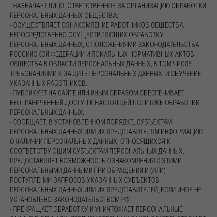
- НАЗНАЧАЕТ ЛИЦО, ОТВЕТСТВЕННОЕ ЗА ОРГАНИЗАЦИЮ ОБРАБОТКИ
ПЕРСОНАЛЬНЫХ ДАННЫХ ОБЩЕСТВА;
- ОСУЩЕСТВЛЯЕТ ОЗНАКОМЛЕНИЕ РАБОТНИКОВ ОБЩЕСТВА,
НЕПОСРЕДСТВЕННО ОСУЩЕСТВЛЯЮЩИХ ОБРАБОТКУ
ПЕРСОНАЛЬНЫХ ДАННЫХ, С ПОЛОЖЕНИЯМИ ЗАКОНОДАТЕЛЬСТВА
РОССИЙСКОЙ ФЕДЕРАЦИИ И ЛОКАЛЬНЫХ НОРМАТИВНЫХ АКТОВ
ОБЩЕСТВА В ОБЛАСТИ ПЕРСОНАЛЬНЫХ ДАННЫХ, В ТОМ ЧИСЛЕ
ТРЕБОВАНИЯМИ К ЗАЩИТЕ ПЕРСОНАЛЬНЫХ ДАННЫХ, И ОБУЧЕНИЕ
УКАЗАННЫХ РАБОТНИКОВ;
- ПУБЛИКУЕТ НА САЙТЕ ИЛИ ИНЫМ ОБРАЗОМ ОБЕСПЕЧИВАЕТ
НЕОГРАНИЧЕННЫЙ ДОСТУП К НАСТОЯЩЕЙ ПОЛИТИКЕ ОБРАБОТКИ
ПЕРСОНАЛЬНЫХ ДАННЫХ;
- СООБЩАЕТ, В УСТАНОВЛЕННОМ ПОРЯДКЕ, СУБЪЕКТАМ
ПЕРСОНАЛЬНЫХ ДАННЫХ ИЛИ ИХ ПРЕДСТАВИТЕЛЯМ ИНФОРМАЦИЮ
О НАЛИЧИИ ПЕРСОНАЛЬНЫХ ДАННЫХ, ОТНОСЯЩИХСЯ К
СООТВЕТСТВУЮЩИМ СУБЪЕКТАМ ПЕРСОНАЛЬНЫХ ДАННЫХ,
ПРЕДОСТАВЛЯЕТ ВОЗМОЖНОСТЬ ОЗНАКОМЛЕНИЯ С ЭТИМИ
ПЕРСОНАЛЬНЫМИ ДАННЫМИ ПРИ ОБРАЩЕНИИ И (ИЛИ)
ПОСТУПЛЕНИИ ЗАПРОСОВ УКАЗАННЫХ СУБЪЕКТОВ
ПЕРСОНАЛЬНЫХ ДАННЫХ ИЛИ ИХ ПРЕДСТАВИТЕЛЕЙ, ЕСЛИ ИНОЕ НЕ
УСТАНОВЛЕНО ЗАКОНОДАТЕЛЬСТВОМ РФ;
- ПРЕКРАЩАЕТ ОБРАБОТКУ И УНИЧТОЖАЕТ ПЕРСОНАЛЬНЫЕ