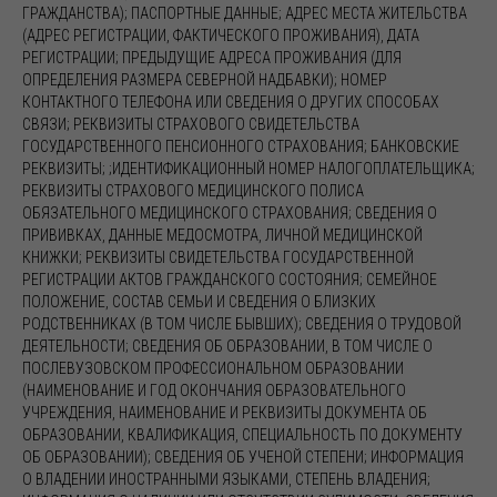
ГРАЖДАНСТВА); ПАСПОРТНЫЕ ДАННЫЕ; АДРЕС МЕСТА ЖИТЕЛЬСТВА
(АДРЕС РЕГИСТРАЦИИ, ФАКТИЧЕСКОГО ПРОЖИВАНИЯ), ДАТА
РЕГИСТРАЦИИ; ПРЕДЫДУЩИЕ АДРЕСА ПРОЖИВАНИЯ (ДЛЯ
ОПРЕДЕЛЕНИЯ РАЗМЕРА СЕВЕРНОЙ НАДБАВКИ); НОМЕР
КОНТАКТНОГО ТЕЛЕФОНА ИЛИ СВЕДЕНИЯ О ДРУГИХ СПОСОБАХ
СВЯЗИ; РЕКВИЗИТЫ СТРАХОВОГО СВИДЕТЕЛЬСТВА
ГОСУДАРСТВЕННОГО ПЕНСИОННОГО СТРАХОВАНИЯ; БАНКОВСКИЕ
РЕКВИЗИТЫ; ;ИДЕНТИФИКАЦИОННЫЙ НОМЕР НАЛОГОПЛАТЕЛЬЩИКА;
РЕКВИЗИТЫ СТРАХОВОГО МЕДИЦИНСКОГО ПОЛИСА
ОБЯЗАТЕЛЬНОГО МЕДИЦИНСКОГО СТРАХОВАНИЯ; СВЕДЕНИЯ О
ПРИВИВКАХ, ДАННЫЕ МЕДОСМОТРА, ЛИЧНОЙ МЕДИЦИНСКОЙ
КНИЖКИ; РЕКВИЗИТЫ СВИДЕТЕЛЬСТВА ГОСУДАРСТВЕННОЙ
РЕГИСТРАЦИИ АКТОВ ГРАЖДАНСКОГО СОСТОЯНИЯ; СЕМЕЙНОЕ
ПОЛОЖЕНИЕ, СОСТАВ СЕМЬИ И СВЕДЕНИЯ О БЛИЗКИХ
РОДСТВЕННИКАХ (В ТОМ ЧИСЛЕ БЫВШИХ); СВЕДЕНИЯ О ТРУДОВОЙ
ДЕЯТЕЛЬНОСТИ; СВЕДЕНИЯ ОБ ОБРАЗОВАНИИ, В ТОМ ЧИСЛЕ О
ПОСЛЕВУЗОВСКОМ ПРОФЕССИОНАЛЬНОМ ОБРАЗОВАНИИ
(НАИМЕНОВАНИЕ И ГОД ОКОНЧАНИЯ ОБРАЗОВАТЕЛЬНОГО
УЧРЕЖДЕНИЯ, НАИМЕНОВАНИЕ И РЕКВИЗИТЫ ДОКУМЕНТА ОБ
ОБРАЗОВАНИИ, КВАЛИФИКАЦИЯ, СПЕЦИАЛЬНОСТЬ ПО ДОКУМЕНТУ
ОБ ОБРАЗОВАНИИ); СВЕДЕНИЯ ОБ УЧЕНОЙ СТЕПЕНИ; ИНФОРМАЦИЯ
О ВЛАДЕНИИ ИНОСТРАННЫМИ ЯЗЫКАМИ, СТЕПЕНЬ ВЛАДЕНИЯ;