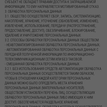
СУБЪЕКТ НЕ ОБЛАДАЕТ ПРАВАМИ ДОСТУПА К ЗАПРАШИВАЕМОЙ
ИНФОРМАЦИИ, ТО ЕМУ НАПРАВЛЯЕТСЯ МОТИВИРОВАННЫЙ ОТКАЗ.
3. ОБРАБОТКА ПЕРСОНАЛЬНЫХ ДАННЫХ
3.1. ОБЩЕСТВО ОСУЩЕСТВЛЯЕТ СБОР, ЗАПИСЬ, СИСТЕМАТИЗАЦИЮ,
НАКОПЛЕНИЕ, ХРАНЕНИЕ, УТОЧНЕНИЕ (ОБНОВЛЕНИЕ, ИЗМЕНЕНИЕ),
ИЗВЛЕЧЕНИЕ, ИСПОЛЬЗОВАНИЕ, ПЕРЕДАЧУ (РАСПРОСТРАНЕНИЕ,
ПРЕДОСТАВЛЕНИЕ, ДОСТУП), ОБЕЗЛИЧИВАНИЕ, БЛОКИРОВАНИЕ,
УДАЛЕНИЕ И УНИЧТОЖЕНИЕ ПЕРСОНАЛЬНЫХ ДАННЫХ.
3.2. СПОСОБЫ ОБРАБОТКИ ПЕРСОНАЛЬНЫХ ДАННЫХ ОБЩЕСТВОМ:
- НЕАВТОМАТИЗИРОВАННАЯ ОБРАБОТКА ПЕРСОНАЛЬНЫХ ДАННЫХ;
- АВТОМАТИЗИРОВАННАЯ ОБРАБОТКА ПЕРСОНАЛЬНЫХ ДАННЫХ С
ПЕРЕДАЧЕЙ ПОЛУЧЕННОЙ ИНФОРМАЦИИ ПО ИНФОРМАЦИОННО-
ТЕЛЕКОММУНИКАЦИОННЫМ СЕТЯМ ИЛИ БЕЗ ТАКОВОЙ;
- СМЕШАННАЯ ОБРАБОТКА ПЕРСОНАЛЬНЫХ ДАННЫХ.
3.2.1. БЕЗ ИСПОЛЬЗОВАНИЯ СРЕДСТВ АВТОМАТИЗАЦИИ ОБРАБОТКА
ПЕРСОНАЛЬНЫХ ДАННЫХ ОСУЩЕСТВЛЯЕТСЯ ТАКИМ ОБРАЗОМ,
ЧТОБЫ В ОТНОШЕНИИ КАЖДОЙ КАТЕГОРИИ ПЕРСОНАЛЬНЫХ
ДАННЫХ МОЖНО БЫЛО ОПРЕДЕЛИТЬ МЕСТА ХРАНЕНИЯ
ПЕРСОНАЛЬНЫХ ДАННЫХ (МАТЕРИАЛЬНЫХ НОСИТЕЛЕЙ).
ОБЩЕСТВОМ УСТАНОВЛЕН ПЕРЕЧЕНЬ ЛИЦ, ОСУЩЕСТВЛЯЮЩИХ
ОБРАБОТКУ ПЕРСОНАЛЬНЫХ ДАННЫХ ЛИБО ИМЕЮЩИХ К НИМ
ДОСТУП. ОБЕСПЕЧИВАЕТСЯ РАЗДЕЛЬНОЕ ХРАНЕНИЕ