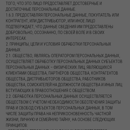
ТОГО, ЧТО ЭТО ЛИЦО ПРЕДОСТАВЛЯЕТ ДОСТОВЕРНЫЕ И
ДОСТАТОЧНЫЕ ПЕРСОНАЛЬНЫЕ ДАННЫЕ.
1.6.3. ПРЕДОСТАВЛЯЯ ПЕРСОНАЛЬНЫЕ ДАННЫЕ, ПОКУПАТЕЛЬ ИЛИ
КОНТРАГЕНТ, ИЛИ ДИСТРИБЬЮТОР, ИЛИ ИНОЕ ЛИЦО
ПОДТВЕРЖДАЕТ, ЧТО ДАННЫЕ СВЕДЕНИЯ ИМ ПРЕДОСТАВЛЕНЫ
ДОБРОВОЛЬНО, ОСОЗНАННО, ПО СВОЕЙ ВОЛЕ И В СВОИХ
ИНТЕРЕСАХ.
2. ПРИНЦИПЫ, ЦЕЛИ И УСЛОВИЯ ОБРАБОТКИ ПЕРСОНАЛЬНЫХ
ДАННЫХ:
2.1. ОБЩЕСТВО, ЯВЛЯЯСЬ ОПЕРАТОРОМ ПЕРСОНАЛЬНЫХ ДАННЫХ,
ОСУЩЕСТВЛЯЕТ ОБРАБОТКУ ПЕРСОНАЛЬНЫХ ДАННЫХ СУБЪЕКТОВ
ПЕРСОНАЛЬНЫХ ДАННЫХ – ФИЗИЧЕСКИХ ЛИЦ, ЯВЛЯЮЩИХСЯ
КЛИЕНТАМИ ОБЩЕСТВА, ПАРТНЁРОВ ОБЩЕСТВА, КОНТРАГЕНТОВ
ОБЩЕСТВА, ДИСТРИБЬЮТОРОВ ОБЩЕСТВА, РАБОТНИКОВ
ОБЩЕСТВА, СОИСКАТЕЛЕЙ НА ДОЛЖНОСТИ ОБЩЕСТВА И ИНЫХ ЛИЦ
ВСТУПАЮЩИХ В ПРАВООТНОШЕНИЯ С ОБЩЕСТВОМ.
2.2. ОБРАБОТКА ПЕРСОНАЛЬНЫХ ДАННЫХ ОСУЩЕСТВЛЯЕТСЯ
ОБЩЕСТВОМ С УЧЕТОМ НЕОБХОДИМОСТИ ОБЕСПЕЧЕНИЯ ЗАЩИТЫ
ПРАВ И СВОБОД СУБЪЕКТОВ ПЕРСОНАЛЬНЫХ ДАННЫХ, В ТОМ
ЧИСЛЕ ЗАЩИТЫ ПРАВА НА НЕПРИКОСНОВЕННОСТЬ ЧАСТНОЙ
ЖИЗНИ, ЛИЧНУЮ И СЕМЕЙНУЮ ТАЙНУ, НА ОСНОВЕ СЛЕДУЮЩИХ
ПРИНЦИПОВ: