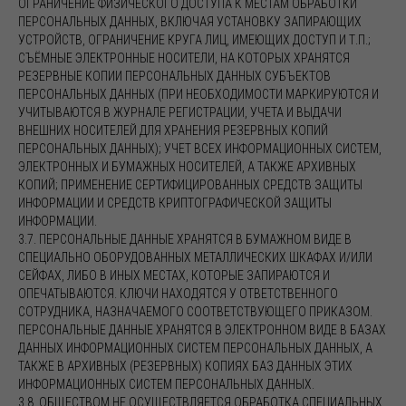
ОГРАНИЧЕНИЕ ФИЗИЧЕСКОГО ДОСТУПА К МЕСТАМ ОБРАБОТКИ
ПЕРСОНАЛЬНЫХ ДАННЫХ, ВКЛЮЧАЯ УСТАНОВКУ ЗАПИРАЮЩИХ
УСТРОЙСТВ, ОГРАНИЧЕНИЕ КРУГА ЛИЦ, ИМЕЮЩИХ ДОСТУП И Т.П.;
СЪЁМНЫЕ ЭЛЕКТРОННЫЕ НОСИТЕЛИ, НА КОТОРЫХ ХРАНЯТСЯ
РЕЗЕРВНЫЕ КОПИИ ПЕРСОНАЛЬНЫХ ДАННЫХ СУБЪЕКТОВ
ПЕРСОНАЛЬНЫХ ДАННЫХ (ПРИ НЕОБХОДИМОСТИ МАРКИРУЮТСЯ И
УЧИТЫВАЮТСЯ В ЖУРНАЛЕ РЕГИСТРАЦИИ, УЧЕТА И ВЫДАЧИ
ВНЕШНИХ НОСИТЕЛЕЙ ДЛЯ ХРАНЕНИЯ РЕЗЕРВНЫХ КОПИЙ
ПЕРСОНАЛЬНЫХ ДАННЫХ); УЧЕТ ВСЕХ ИНФОРМАЦИОННЫХ СИСТЕМ,
ЭЛЕКТРОННЫХ И БУМАЖНЫХ НОСИТЕЛЕЙ, А ТАКЖЕ АРХИВНЫХ
КОПИЙ; ПРИМЕНЕНИЕ СЕРТИФИЦИРОВАННЫХ СРЕДСТВ ЗАЩИТЫ
ИНФОРМАЦИИ И СРЕДСТВ КРИПТОГРАФИЧЕСКОЙ ЗАЩИТЫ
ИНФОРМАЦИИ.
3.7. ПЕРСОНАЛЬНЫЕ ДАННЫЕ ХРАНЯТСЯ В БУМАЖНОМ ВИДЕ В
СПЕЦИАЛЬНО ОБОРУДОВАННЫХ МЕТАЛЛИЧЕСКИХ ШКАФАХ И/ИЛИ
СЕЙФАХ, ЛИБО В ИНЫХ МЕСТАХ, КОТОРЫЕ ЗАПИРАЮТСЯ И
ОПЕЧАТЫВАЮТСЯ. КЛЮЧИ НАХОДЯТСЯ У ОТВЕТСТВЕННОГО
СОТРУДНИКА, НАЗНАЧАЕМОГО СООТВЕТСТВУЮЩЕГО ПРИКАЗОМ.
ПЕРСОНАЛЬНЫЕ ДАННЫЕ ХРАНЯТСЯ В ЭЛЕКТРОННОМ ВИДЕ В БАЗАХ
ДАННЫХ ИНФОРМАЦИОННЫХ СИСТЕМ ПЕРСОНАЛЬНЫХ ДАННЫХ, А
ТАКЖЕ В АРХИВНЫХ (РЕЗЕРВНЫХ) КОПИЯХ БАЗ ДАННЫХ ЭТИХ
ИНФОРМАЦИОННЫХ СИСТЕМ ПЕРСОНАЛЬНЫХ ДАННЫХ.
3.8. ОБЩЕСТВОМ НЕ ОСУЩЕСТВЛЯЕТСЯ ОБРАБОТКА СПЕЦИАЛЬНЫХ