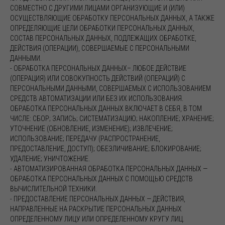
СОВМЕСТНО С ДРУГИМИ ЛИЦАМИ ОРГАНИЗУЮЩИЕ И (ИЛИ)
ОСУЩЕСТВЛЯЮЩИЕ ОБРАБОТКУ ПЕРСОНАЛЬНЫХ ДАННЫХ, А ТАКЖЕ
ОПРЕДЕЛЯЮЩИЕ ЦЕЛИ ОБРАБОТКИ ПЕРСОНАЛЬНЫХ ДАННЫХ,
СОСТАВ ПЕРСОНАЛЬНЫХ ДАННЫХ, ПОДЛЕЖАЩИХ ОБРАБОТКЕ,
ДЕЙСТВИЯ (ОПЕРАЦИИ), СОВЕРШАЕМЫЕ С ПЕРСОНАЛЬНЫМИ
ДАННЫМИ.
- ОБРАБОТКА ПЕРСОНАЛЬНЫХ ДАННЫХ– ЛЮБОЕ ДЕЙСТВИЕ
(ОПЕРАЦИЯ) ИЛИ СОВОКУПНОСТЬ ДЕЙСТВИЙ (ОПЕРАЦИЙ) С
ПЕРСОНАЛЬНЫМИ ДАННЫМИ, СОВЕРШАЕМЫХ С ИСПОЛЬЗОВАНИЕМ
СРЕДСТВ АВТОМАТИЗАЦИИ ИЛИ БЕЗ ИХ ИСПОЛЬЗОВАНИЯ.
ОБРАБОТКА ПЕРСОНАЛЬНЫХ ДАННЫХ ВКЛЮЧАЕТ В СЕБЯ, В ТОМ
ЧИСЛЕ: СБОР; ЗАПИСЬ; СИСТЕМАТИЗАЦИЮ; НАКОПЛЕНИЕ; ХРАНЕНИЕ;
УТОЧНЕНИЕ (ОБНОВЛЕНИЕ, ИЗМЕНЕНИЕ); ИЗВЛЕЧЕНИЕ;
ИСПОЛЬЗОВАНИЕ; ПЕРЕДАЧУ (РАСПРОСТРАНЕНИЕ,
ПРЕДОСТАВЛЕНИЕ, ДОСТУП); ОБЕЗЛИЧИВАНИЕ; БЛОКИРОВАНИЕ;
УДАЛЕНИЕ; УНИЧТОЖЕНИЕ.
- АВТОМАТИЗИРОВАННАЯ ОБРАБОТКА ПЕРСОНАЛЬНЫХ ДАННЫХ —
ОБРАБОТКА ПЕРСОНАЛЬНЫХ ДАННЫХ С ПОМОЩЬЮ СРЕДСТВ
ВЫЧИСЛИТЕЛЬНОЙ ТЕХНИКИ.
- ПРЕДОСТАВЛЕНИЕ ПЕРСОНАЛЬНЫХ ДАННЫХ — ДЕЙСТВИЯ,
НАПРАВЛЕННЫЕ НА РАСКРЫТИЕ ПЕРСОНАЛЬНЫХ ДАННЫХ
ОПРЕДЕЛЕННОМУ ЛИЦУ ИЛИ ОПРЕДЕЛЕННОМУ КРУГУ ЛИЦ.