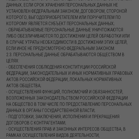
ДАННЫХ, ЕСЛИ СРОК ХРАНЕНИЯ ПЕРСОНАЛЬНЫХ ДАННЫХ НЕ
УСТАНОВЛЕН ФЕДЕРАЛЬНЫМ ЗАКОНОМ, ДОГОВОРОМ, СТОРОНОЙ
КОТОРОГО, ВЫГОДОПРИОБРЕТАТЕЛЕМ ИЛИ ПОРУЧИТЕЛЕМ ПО
КОТОРОМУ ЯВЛЯЕТСЯ СУБЪЕКТ ПЕРСОНАЛЬНЫХ ДАННЫХ;
- ОБРАБАТЫВАЕМЫЕ ПЕРСОНАЛЬНЫЕ ДАННЫЕ УНИЧТОЖАЮТСЯ
ЛИБО ОБЕЗЛИЧИВАЮТСЯ ПО ДОСТИЖЕНИИ ЦЕЛЕЙ ОБРАБОТКИ ИЛИ
В СЛУЧАЕ УТРАТЫ НЕОБХОДИМОСТИ В ДОСТИЖЕНИИ ЭТИХ ЦЕЛЕЙ,
ЕСЛИ ИНОЕ НЕ ПРЕДУСМОТРЕНО ФЕДЕРАЛЬНЫМ ЗАКОНОМ.
2.3. ПЕРСОНАЛЬНЫЕ ДАННЫЕ ОБРАБАТЫВАЮТСЯ ОБЩЕСТВОМ В
ЦЕЛЯХ:
- ОБЕСПЕЧЕНИЯ СОБЛЮДЕНИЯ КОНСТИТУЦИИ РОССИЙСКОЙ
ФЕДЕРАЦИИ, ЗАКОНОДАТЕЛЬНЫХ И ИНЫХ НОРМАТИВНЫХ ПРАВОВЫХ
АКТОВ РОССИЙСКОЙ ФЕДЕРАЦИИ, ЛОКАЛЬНЫХ НОРМАТИВНЫХ
АКТОВ ОБЩЕСТВА;
- ОСУЩЕСТВЛЕНИЯ ФУНКЦИЙ, ПОЛНОМОЧИЙ И ОБЯЗАННОСТЕЙ,
ВОЗЛОЖЕННЫХ ЗАКОНОДАТЕЛЬСТВОМ РОССИЙСКОЙ ФЕДЕРАЦИИ
НА ОБЩЕСТВО В ТОМ ЧИСЛЕ ПО ПРЕДОСТАВЛЕНИЮ ПЕРСОНАЛЬНЫХ
ДАННЫХ В ОРГАНЫ ГОСУДАРСТВЕННОЙ ВЛАСТИ;
- ПОДГОТОВКИ, ЗАКЛЮЧЕНИЯ, ИСПОЛНЕНИЯ И ПРЕКРАЩЕНИЯ
ДОГОВОРОВ С КОНТРАГЕНТАМИ;
- ОСУЩЕСТВЛЕНИЯ ПРАВ И ЗАКОННЫХ ИНТЕРЕСОВ ОБЩЕСТВА, В
РАМКАХ ОСУЩЕСТВЛЕНИЯ ВИДОВ ДЕЯТЕЛЬНОСТИ,