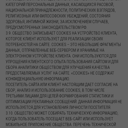
КАТЕГОРИЙ ПЕРСОНАЛЬНЫХ ДАННЫХ, КАСАЮЩИХСЯ РАСОВОЙ,
НАЦИОНАЛЬНОЙ ПРИНАДЛЕЖНОСТИ, ПОЛИТИЧЕСКИХ ВЗГЛЯДОВ,
РЕЛИГИОЗНЫХ ИЛИ ФИЛОСОФСКИХ УБЕЖДЕНИЙ, СОСТОЯНИЯ
ЗДОРОВЬЯ, ИНТИМНОЙ ЖИЗНИ, ЗА ИСКЛЮЧЕНИЕМ СЛУЧАЕВ,
ПРЕДУСМОТРЕННЫХ ЗАКОНОДАТЕЛЬСТВОМ РФ.
3.9. ОБЩЕСТВО ЗАПИСЫВАЕТ COOKIES НА УСТРОЙСТВО КЛИЕНТА,
КОТОРОЕ КЛИЕНТ ИСПОЛЬЗУЕТ ДЛЯ РЕАЛИЗАЦИИ СВОИХ
ПОТРЕБНОСТЕЙ НА САЙТЕ. COOKIES – ЭТО НЕБОЛЬШИЕ ФРАГМЕНТЫ
ДАННЫХ, ОТПРАВЛЕННЫЕ ВЕБ-СЕРВЕРОМ И ХРАНИМЫЕ НА
ЭЛЕКТРОННОМ УСТРОЙСТВЕ КЛИЕНТА. ОНИ ИСПОЛЬЗУЮТСЯ ДЛЯ
УПРОЩЕНИЯ КЛИЕНТСКОГО ОПЫТА ПОЛЬЗОВАНИЯ САЙТОМ И ДЛЯ
СБОРА АНАЛИТИКИ ОБЩЕСТВОМ ДЛЯ УЛУЧШЕНИЯ КАЧЕСТВА
ПРЕДОСТАВЛЯЕМЫХ УСЛУГ НА САЙТЕ. «COOKIES» НЕ СОДЕРЖАТ
КОНФИДЕНЦИАЛЬНУЮ ИНФОРМАЦИЮ.
ПОСЕТИТЕЛЬ САЙТА ИЛИ КЛИЕНТ НАСТОЯЩИМ ДАЕТ СОГЛАСИЕ НА
СБОР, АНАЛИЗ И ИСПОЛЬЗОВАНИЕ COOKIES, В ТОМ ЧИСЛЕ
ТРЕТЬИМИ ЛИЦАМИ ДЛЯ ЦЕЛЕЙ ФОРМИРОВАНИЯ СТАТИСТИКИ И
ОПТИМИЗАЦИИ РЕКЛАМНЫХ СООБЩЕНИЙ. ДАННАЯ ИНФОРМАЦИЯ НЕ
ИСПОЛЬЗУЕТСЯ ДЛЯ УСТАНОВЛЕНИЯ ЛИЧНОСТИ ПОСЕТИТЕЛЯ.
3.10. ОБЩЕСТВО МОЖЕТ СОБИРАТЬ ТЕХНИЧЕСКУЮ ИНФОРМАЦИЮ,
КОГДА ПОЛЬЗОВАТЕЛЬ ПОСЕЩАЕТ ВЕБ-САЙТ ИЛИ ИСПОЛЬЗУЕТ
МОБИЛЬНОЕ ПРИЛОЖЕНИЕ ОБЩЕСТВА. ПЕРЕЧЕНЬ ТЕХНИЧЕСКОЙ