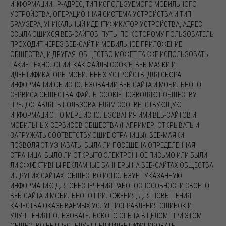
ИНФОРМАЦИИ: IP-АДРЕС, ТИП ИСПОЛЬЗУЕМОГО МОБИЛЬНОГО
УСТРОЙСТВА, ОПЕРАЦИОННАЯ СИСТЕМА УСТРОЙСТВА И ТИП
БРАУЗЕРА, УНИКАЛЬНЫЙ ИДЕНТИФИКАТОР УСТРОЙСТВА, АДРЕС
ССЫЛАЮЩИХСЯ ВЕБ-САЙТОВ, ПУТЬ, ПО КОТОРОМУ ПОЛЬЗОВАТЕЛЬ
ПРОХОДИТ ЧЕРЕЗ ВЕБ-САЙТ И МОБИЛЬНОЕ ПРИЛОЖЕНИЕ
ОБЩЕСТВА, И ДРУГАЯ. ОБЩЕСТВО МОЖЕТ ТАКЖЕ ИСПОЛЬЗОВАТЬ
ТАКИЕ ТЕХНОЛОГИИ, КАК ФАЙЛЫ COOKIE, ВЕБ-МАЯКИ И
ИДЕНТИФИКАТОРЫ МОБИЛЬНЫХ УСТРОЙСТВ, ДЛЯ СБОРА
ИНФОРМАЦИИ ОБ ИСПОЛЬЗОВАНИИ ВЕБ-САЙТА И МОБИЛЬНОГО
СЕРВИСА ОБЩЕСТВА. ФАЙЛЫ COOKIE ПОЗВОЛЯЮТ ОБЩЕСТВУ
ПРЕДОСТАВЛЯТЬ ПОЛЬЗОВАТЕЛЯМ СООТВЕТСТВУЮЩУЮ
ИНФОРМАЦИЮ ПО МЕРЕ ИСПОЛЬЗОВАНИЯ ИМИ ВЕБ-САЙТОВ И
МОБИЛЬНЫХ СЕРВИСОВ ОБЩЕСТВА (НАПРИМЕР, ОТКРЫВАТЬ И
ЗАГРУЖАТЬ СООТВЕТСТВУЮЩИЕ СТРАНИЦЫ). ВЕБ-МАЯКИ
ПОЗВОЛЯЮТ УЗНАВАТЬ, БЫЛА ЛИ ПОСЕЩЕНА ОПРЕДЕЛЕННАЯ
СТРАНИЦА, БЫЛО ЛИ ОТКРЫТО ЭЛЕКТРОННОЕ ПИСЬМО ИЛИ БЫЛИ
ЛИ ЭФФЕКТИВНЫ РЕКЛАМНЫЕ БАННЕРЫ НА ВЕБ-САЙТАХ ОБЩЕСТВА
И ДРУГИХ САЙТАХ. ОБЩЕСТВО ИСПОЛЬЗУЕТ УКАЗАННУЮ
ИНФОРМАЦИЮ ДЛЯ ОБЕСПЕЧЕНИЯ РАБОТОСПОСОБНОСТИ СВОЕГО
ВЕБ-САЙТА И МОБИЛЬНОГО ПРИЛОЖЕНИЯ, ДЛЯ ПОВЫШЕНИЯ
КАЧЕСТВА ОКАЗЫВАЕМЫХ УСЛУГ, ИСПРАВЛЕНИЯ ОШИБОК И
УЛУЧШЕНИЯ ПОЛЬЗОВАТЕЛЬСКОГО ОПЫТА В ЦЕЛОМ. ПРИ ЭТОМ