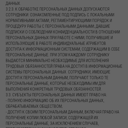
ДАННЫХ.
3.2.3. К ОБРАБОТКЕ ПЕРСОНАЛЬНЫХ ДАННЫХ ДОПУСКАЮТСЯ
СОТРУДНИКИ: ОЗНАКОМЛЕННЫЕ ПОД ПОДПИСЬ С ЛОКАЛЬНЫМИ
НОРМАТИВНЫМИ АКТАМИ, РЕГЛАМЕНТИРУЮЩИМИ ПОРЯДОК И
ПРОЦЕДУРУ РАБОТЫ С ПЕРСОНАЛЬНЫМИ ДАННЫМИ; ДАВШИЕ
ПОДПИСКИ О СОБЛЮДЕНИИ КОНФИДЕНЦИАЛЬНОСТИ В ОТНОШЕНИИ
ПЕРСОНАЛЬНЫХ ДАННЫХ ПРИ РАБОТЕ С НИМИ; ПОЛУЧИВШИЕ И
ИСПОЛЬЗУЮЩИЕ В РАБОТЕ ИНДИВИДУАЛЬНЫЕ АТРИБУТОВ
ДОСТУПА К ИНФОРМАЦИОННЫМ СИСТЕМАМ, СОДЕРЖАЩИМ В СЕБЕ
ПЕРСОНАЛЬНЫЕ ДАННЫЕ. ПРИ ЭТОМ КАЖДОМУ СОТРУДНИКУ
ВЫДАЮТСЯ МИНИМАЛЬНО НЕОБХОДИМЫЕ ДЛЯ ИСПОЛНЕНИЯ
ТРУДОВЫХ ОБЯЗАННОСТЕЙ ПРАВА НА ДОСТУП В ИНФОРМАЦИОННЫЕ
СИСТЕМЫ ПЕРСОНАЛЬНЫХ ДАННЫХ. СОТРУДНИКИ, ИМЕЮЩИЕ
ДОСТУП К ПЕРСОНАЛЬНЫМ ДАННЫМ, ПОЛУЧАЮТ ТОЛЬКО ТЕ
ПЕРСОНАЛЬНЫЕ ДАННЫЕ, КОТОРЫЕ НЕОБХОДИМЫ ИМ ДЛЯ
ВЫПОЛНЕНИЯ КОНКРЕТНЫХ ТРУДОВЫХ ОБЯЗАННОСТЕЙ.
3.3. СУБЪЕКТЫ ПЕРСОНАЛЬНЫХ ДАННЫХ ИМЕЮТ ПРАВО НА:
- ПОЛНУЮ ИНФОРМАЦИЮ ОБ ИХ ПЕРСОНАЛЬНЫХ ДАННЫХ,
ОБРАБАТЫВАЕМЫХ ОБЩЕСТВОМ;
- ДОСТУП К СВОИМ ПЕРСОНАЛЬНЫМ ДАННЫМ, ВКЛЮЧАЯ ПРАВО НА
ПОЛУЧЕНИЕ КОПИИ ЛЮБОЙ ЗАПИСИ, СОДЕРЖАЩЕЙ ИХ
ПЕРСОНАЛЬНЫЕ ДАННЫЕ, ЗА ИСКЛЮЧЕНИЕМ СЛУЧАЕВ,