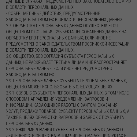
ДАННЫЕ В СЛУЧАЯХ, ПРЕДУСМОТРЕННЫХ ЗАКОНОДАТЕЛЬСТВОМ РФ
В ОБЛАСТИ ПЕРСОНАЛЬНЫХ ДАННЫХ;
- СОВЕРШАЕТ ИНЫЕ ДЕЙСТВИЯ, ПРЕДУСМОТРЕННЫЕ
ЗАКОНОДАТЕЛЬСТВОМ РФ В ОБЛАСТИ ПЕРСОНАЛЬНЫХ ДАННЫХ.
2.7. ОБРАБОТКА ПЕРСОНАЛЬНЫХ ДАННЫХ ОСУЩЕСТВЛЯЕТСЯ
ОБЩЕСТВОМ С СОГЛАСИЯ СУБЪЕКТА ПЕРСОНАЛЬНЫХ ДАННЫХ НА
ОБРАБОТКУ ЕГО ПЕРСОНАЛЬНЫХ ДАННЫХ, ЕСЛИ ИНОЕ НЕ
ПРЕДУСМОТРЕНО ЗАКОНОДАТЕЛЬСТВОМ РОССИЙСКОЙ ФЕДЕРАЦИИ
В ОБЛАСТИ ПЕРСОНАЛЬНЫХ ДАННЫХ.
2.8. ОБЩЕСТВО, БЕЗ СОГЛАСИЯ СУБЪЕКТА ПЕРСОНАЛЬНЫХ
ДАННЫХ, НЕ РАСКРЫВАЕТ ТРЕТЬИМ ЛИЦАМ И НЕ РАСПРОСТРАНЯЕТ
ПЕРСОНАЛЬНЫЕ ДАННЫЕ, ЕСЛИ ИНОЕ НЕ ПРЕДУСМОТРЕНО
ЗАКОНОДАТЕЛЬСТВОМ РФ.
2.9. ПЕРСОНАЛЬНЫЕ ДАННЫЕ СУБЪЕКТА ПЕРСОНАЛЬНЫХ ДАННЫХ,
ОБЩЕСТВО МОЖЕТ ИСПОЛЬЗОВАТЬ В СЛЕДУЮЩИХ ЦЕЛЯХ:
2.9.1. СВЯЗЬ С СУБЪЕКТОМ ПЕРСОНАЛЬНЫХ ДАННЫХ, В ТОМ ЧИСЛЕ
СПОСОБОМ НАПРАВЛЕНИЯ УВЕДОМЛЕНИЙ, ЗАПРОСОВ И
ИНФОРМАЦИИ, КАСАЮЩИХСЯ РАБОТЫ С САЙТОМ, ОКАЗАНИЯ
УСЛУГ, ПРОДАЖИ ТОВАРОВ, СУБЪЕКТУ ПЕРСОНАЛЬНЫХ ДАННЫХ, А
ТАКЖЕ В ЦЕЛЯХ ОБРАБОТКИ ЗАПРОСОВ И ЗАЯВОК ОТ СУБЪЕКТА
ПЕРСОНАЛЬНЫХ ДАННЫХ;
2.9.2. ИНФОРМИРОВАНИЯ СУБЪЕКТА ПЕРСОНАЛЬНЫХ ДАННЫХ О
ДЕЯТЕЛЬНОСТИ ОБЩЕСТВА, В ТОМ ЧИСЛЕ ТОВАРАХ, ПРОДУКТАХ И