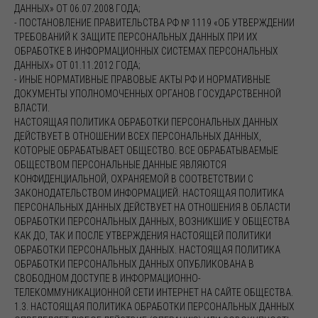
ДАННЫХ» ОТ 06.07.2008 ГОДА;
- ПОСТАНОВЛЕНИЕ ПРАВИТЕЛЬСТВА РФ № 1119 «ОБ УТВЕРЖДЕНИИ
ТРЕБОВАНИЙ К ЗАЩИТЕ ПЕРСОНАЛЬНЫХ ДАННЫХ ПРИ ИХ
ОБРАБОТКЕ В ИНФОРМАЦИОННЫХ СИСТЕМАХ ПЕРСОНАЛЬНЫХ
ДАННЫХ» ОТ 01.11.2012 ГОДА;
- ИНЫЕ НОРМАТИВНЫЕ ПРАВОВЫЕ АКТЫ РФ И НОРМАТИВНЫЕ
ДОКУМЕНТЫ УПОЛНОМОЧЕННЫХ ОРГАНОВ ГОСУДАРСТВЕННОЙ
ВЛАСТИ.
НАСТОЯЩАЯ ПОЛИТИКА ОБРАБОТКИ ПЕРСОНАЛЬНЫХ ДАННЫХ
ДЕЙСТВУЕТ В ОТНОШЕНИИ ВСЕХ ПЕРСОНАЛЬНЫХ ДАННЫХ,
КОТОРЫЕ ОБРАБАТЫВАЕТ ОБЩЕСТВО. ВСЕ ОБРАБАТЫВАЕМЫЕ
ОБЩЕСТВОМ ПЕРСОНАЛЬНЫЕ ДАННЫЕ ЯВЛЯЮТСЯ
КОНФИДЕНЦИАЛЬНОЙ, ОХРАНЯЕМОЙ В СООТВЕТСТВИИ С
ЗАКОНОДАТЕЛЬСТВОМ ИНФОРМАЦИЕЙ. НАСТОЯЩАЯ ПОЛИТИКА
ПЕРСОНАЛЬНЫХ ДАННЫХ ДЕЙСТВУЕТ НА ОТНОШЕНИЯ В ОБЛАСТИ
ОБРАБОТКИ ПЕРСОНАЛЬНЫХ ДАННЫХ, ВОЗНИКШИЕ У ОБЩЕСТВА
КАК ДО, ТАК И ПОСЛЕ УТВЕРЖДЕНИЯ НАСТОЯЩЕЙ ПОЛИТИКИ
ОБРАБОТКИ ПЕРСОНАЛЬНЫХ ДАННЫХ. НАСТОЯЩАЯ ПОЛИТИКА
ОБРАБОТКИ ПЕРСОНАЛЬНЫХ ДАННЫХ ОПУБЛИКОВАНА В
СВОБОДНОМ ДОСТУПЕ В ИНФОРМАЦИОННО-
ТЕЛЕКОММУНИКАЦИОННОЙ СЕТИ ИНТЕРНЕТ НА САЙТЕ ОБЩЕСТВА.
1.3. НАСТОЯЩАЯ ПОЛИТИКА ОБРАБОТКИ ПЕРСОНАЛЬНЫХ ДАННЫХ