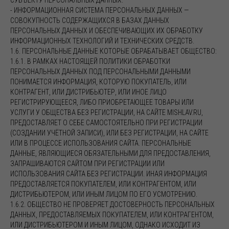
СУБЪЕКТУ ПЕРСОНАЛЬНЫХ ДАННЫХ.
- ИНФОРМАЦИОННАЯ СИСТЕМА ПЕРСОНАЛЬНЫХ ДАННЫХ —
СОВОКУПНОСТЬ СОДЕРЖАЩИХСЯ В БАЗАХ ДАННЫХ
ПЕРСОНАЛЬНЫХ ДАННЫХ И ОБЕСПЕЧИВАЮЩИХ ИХ ОБРАБОТКУ
ИНФОРМАЦИОННЫХ ТЕХНОЛОГИЙ И ТЕХНИЧЕСКИХ СРЕДСТВ.
1.6. ПЕРСОНАЛЬНЫЕ ДАННЫЕ КОТОРЫЕ ОБРАБАТЫВАЕТ ОБЩЕСТВО:
1.6.1. В РАМКАХ НАСТОЯЩЕЙ ПОЛИТИКИ ОБРАБОТКИ
ПЕРСОНАЛЬНЫХ ДАННЫХ ПОД ПЕРСОНАЛЬНЫМИ ДАННЫМИ
ПОНИМАЕТСЯ ИНФОРМАЦИЯ, КОТОРУЮ ПОКУПАТЕЛЬ, ИЛИ
КОНТРАГЕНТ, ИЛИ ДИСТРИБЬЮТЕР, ИЛИ ИНОЕ ЛИЦО
РЕГИСТРИРУЮЩЕЕСЯ, ЛИБО ПРИОБРЕТАЮЩЕЕ ТОВАРЫ ИЛИ
УСЛУГИ У ОБЩЕСТВА БЕЗ РЕГИСТРАЦИИ, НА САЙТЕ MISHLAV.RU,
ПРЕДОСТАВЛЯЕТ О СЕБЕ САМОСТОЯТЕЛЬНО ПРИ РЕГИСТРАЦИИ
(СОЗДАНИИ УЧЁТНОЙ ЗАПИСИ), ИЛИ БЕЗ РЕГИСТРАЦИИ, НА САЙТЕ
ИЛИ В ПРОЦЕССЕ ИСПОЛЬЗОВАНИЯ САЙТА. ПЕРСОНАЛЬНЫЕ
ДАННЫЕ, ЯВЛЯЮЩИЕСЯ ОБЯЗАТЕЛЬНЫМИ ДЛЯ ПРЕДОСТАВЛЕНИЯ,
ЗАПРАШИВАЮТСЯ САЙТОМ ПРИ РЕГИСТРАЦИИ ИЛИ
ИСПОЛЬЗОВАНИЯ САЙТА БЕЗ РЕГИСТРАЦИИ. ИНАЯ ИНФОРМАЦИЯ
ПРЕДОСТАВЛЯЕТСЯ ПОКУПАТЕЛЕМ, ИЛИ КОНТРАГЕНТОМ, ИЛИ
ДИСТРИБЬЮТЕРОМ, ИЛИ ИНЫМ ЛИЦОМ ПО ЕГО УСМОТРЕНИЮ.
1.6.2. ОБЩЕСТВО НЕ ПРОВЕРЯЕТ ДОСТОВЕРНОСТЬ ПЕРСОНАЛЬНЫХ
ДАННЫХ, ПРЕДОСТАВЛЯЕМЫХ ПОКУПАТЕЛЕМ, ИЛИ КОНТРАГЕНТОМ,
ИЛИ ДИСТРИБЬЮТЕРОМ И ИНЫМ ЛИЦОМ, ОДНАКО ИСХОДИТ ИЗ