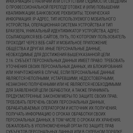
ИНФОРМАЦИЯ О НАЛИЧИИ ИЛИ ОТСУТСТВИИ СУДИМОСТИ; СВЕДЕНИЯ
О ПРОФЕССИОНАЛЬНОЙ ПЕРЕПОДГОТОВКЕ И (ИЛИ) ПОВЫШЕНИИ
КВАЛИФИКАЦИИ; БАНКОВСКИЕ РЕКВИЗИТЫ; ТЕХНИЧЕСКАЯ
ИНФОРМАЦИЯ: IP-АДРЕС, ТИП ИСПОЛЬЗУЕМОГО МОБИЛЬНОГО
УСТРОЙСТВА, ОПЕРАЦИОННАЯ СИСТЕМА УСТРОЙСТВА И ТИП
БРАУЗЕРА, УНИКАЛЬНЫЙ ИДЕНТИФИКАТОР УСТРОЙСТВА, АДРЕС
ССЫЛАЮЩИХСЯ ВЕБ-САЙТОВ, ПУТЬ, ПО КОТОРОМУ ПОЛЬЗОВАТЕЛЬ
ПРОХОДИТ ЧЕРЕЗ ВЕБ-САЙТ И МОБИЛЬНОЕ ПРИЛОЖЕНИЕ
ОБЩЕСТВА И ДРУГАЯ. ИНЫЕ ПЕРСОНАЛЬНЫЕ ДАННЫЕ,
НЕОБХОДИМЫЕ ДЛЯ ДОСТИЖЕНИЯ ВЫШЕУКАЗАННОЙ ЦЕЛИ.
2.16. СУБЪЕКТ ПЕРСОНАЛЬНЫХ ДАННЫХ ИМЕЕТ ПРАВО: ТРЕБОВАТЬ
УТОЧНЕНИЯ СВОИХ ПЕРСОНАЛЬНЫХ ДАННЫХ, ИХ БЛОКИРОВАНИЯ
ИЛИ УНИЧТОЖЕНИЯ В СЛУЧАЕ, ЕСЛИ ПЕРСОНАЛЬНЫЕ ДАННЫЕ
ЯВЛЯЮТСЯ НЕПОЛНЫМИ, УСТАРЕВШИМИ, НЕДОСТОВЕРНЫМИ,
НЕЗАКОННО ПОЛУЧЕННЫМИ ИЛИ НЕ ЯВЛЯЮТСЯ НЕОБХОДИМЫМИ
ДЛЯ ЗАЯВЛЕННОЙ ЦЕЛИ ОБРАБОТКИ, А ТАКЖЕ ПРИНИМАТЬ
ПРЕДУСМОТРЕННЫЕ ЗАКОНОМ МЕРЫ ПО ЗАЩИТЕ СВОИХ ПРАВ;
ТРЕБОВАТЬ ПЕРЕЧЕНЬ СВОИХ ПЕРСОНАЛЬНЫХ ДАННЫХ,
ОБРАБАТЫВАЕМЫХ ОПЕРАТОРОМ И ИСТОЧНИК ИХ ПОЛУЧЕНИЯ;
ПОЛУЧАТЬ ИНФОРМАЦИЮ О СРОКАХ ОБРАБОТКИ СВОИХ
ПЕРСОНАЛЬНЫХ ДАННЫХ, В ТОМ ЧИСЛЕ О СРОКАХ ИХ ХРАНЕНИЯ;
ОБЖАЛОВАТЬ В УПОЛНОМОЧЕННЫЙ ОРГАН ПО ЗАЩИТЕ ПРАВ
СУБЪЕКТОВ ПЕРСОНАЛЬНЫХ ДАННЫХ ИЛИ В СУДЕБНОМ ПОРЯДКЕ