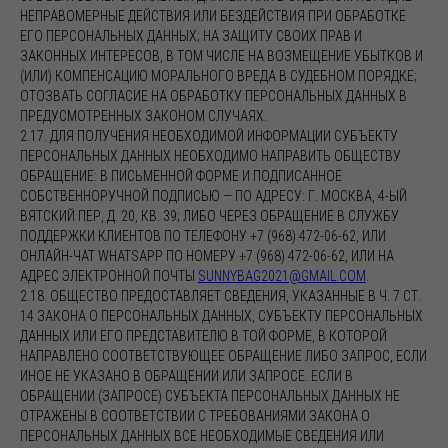
НЕПРАВОМЕРНЫЕ ДЕЙСТВИЯ ИЛИ БЕЗДЕЙСТВИЯ ПРИ ОБРАБОТКЕ
ЕГО ПЕРСОНАЛЬНЫХ ДАННЫХ; НА ЗАЩИТУ СВОИХ ПРАВ И
ЗАКОННЫХ ИНТЕРЕСОВ, В ТОМ ЧИСЛЕ НА ВОЗМЕЩЕНИЕ УБЫТКОВ И
(ИЛИ) КОМПЕНСАЦИЮ МОРАЛЬНОГО ВРЕДА В СУДЕБНОМ ПОРЯДКЕ;
ОТОЗВАТЬ СОГЛАСИЕ НА ОБРАБОТКУ ПЕРСОНАЛЬНЫХ ДАННЫХ В
ПРЕДУСМОТРЕННЫХ ЗАКОНОМ СЛУЧАЯХ.
2.17. ДЛЯ ПОЛУЧЕНИЯ НЕОБХОДИМОЙ ИНФОРМАЦИИ СУБЪЕКТУ
ПЕРСОНАЛЬНЫХ ДАННЫХ НЕОБХОДИМО НАПРАВИТЬ ОБЩЕСТВУ
ОБРАЩЕНИЕ: В ПИСЬМЕННОЙ ФОРМЕ И ПОДПИСАННОЕ
СОБСТВЕННОРУЧНОЙ ПОДПИСЬЮ — ПО АДРЕСУ: Г. МОСКВА, 4-ЫЙ
ВЯТСКИЙ ПЕР, Д. 20, КВ. 39; ЛИБО ЧЕРЕЗ ОБРАЩЕНИЕ В СЛУЖБУ
ПОДДЕРЖКИ КЛИЕНТОВ ПО ТЕЛЕФОНУ +7 (968) 472-06-62, ИЛИ
ОНЛАЙН-ЧАТ WHATSAPP ПО НОМЕРУ +7 (968) 472-06-62, ИЛИ НА
АДРЕС ЭЛЕКТРОННОЙ ПОЧТЫ
SUNNYBAG2021@GMAIL.COM
.
2.18. ОБЩЕСТВО ПРЕДОСТАВЛЯЕТ СВЕДЕНИЯ, УКАЗАННЫЕ В Ч. 7 СТ.
14 ЗАКОНА О ПЕРСОНАЛЬНЫХ ДАННЫХ, СУБЪЕКТУ ПЕРСОНАЛЬНЫХ
ДАННЫХ ИЛИ ЕГО ПРЕДСТАВИТЕЛЮ В ТОЙ ФОРМЕ, В КОТОРОЙ
НАПРАВЛЕНО СООТВЕТСТВУЮЩЕЕ ОБРАЩЕНИЕ ЛИБО ЗАПРОС, ЕСЛИ
ИНОЕ НЕ УКАЗАНО В ОБРАЩЕНИИ ИЛИ ЗАПРОСЕ. ЕСЛИ В
ОБРАЩЕНИИ (ЗАПРОСЕ) СУБЪЕКТА ПЕРСОНАЛЬНЫХ ДАННЫХ НЕ
ОТРАЖЕНЫ В СООТВЕТСТВИИ С ТРЕБОВАНИЯМИ ЗАКОНА О
ПЕРСОНАЛЬНЫХ ДАННЫХ ВСЕ НЕОБХОДИМЫЕ СВЕДЕНИЯ ИЛИ