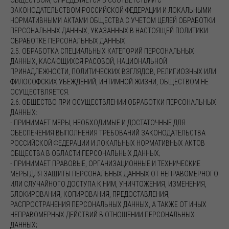
ОБЩЕСТВОМ, ОПРЕДЕЛЯЕТСЯ В СООТВЕТСТВИИ С
ЗАКОНОДАТЕЛЬСТВОМ РОССИЙСКОЙ ФЕДЕРАЦИИ И ЛОКАЛЬНЫМИ
НОРМАТИВНЫМИ АКТАМИ ОБЩЕСТВА С УЧЕТОМ ЦЕЛЕЙ ОБРАБОТКИ
ПЕРСОНАЛЬНЫХ ДАННЫХ, УКАЗАННЫХ В НАСТОЯЩЕЙ ПОЛИТИКИ
ОБРАБОТКЕ ПЕРСОНАЛЬНЫХ ДАННЫХ.
2.5. ОБРАБОТКА СПЕЦИАЛЬНЫХ КАТЕГОРИЙ ПЕРСОНАЛЬНЫХ
ДАННЫХ, КАСАЮЩИХСЯ РАСОВОЙ, НАЦИОНАЛЬНОЙ
ПРИНАДЛЕЖНОСТИ, ПОЛИТИЧЕСКИХ ВЗГЛЯДОВ, РЕЛИГИОЗНЫХ ИЛИ
ФИЛОСОФСКИХ УБЕЖДЕНИЙ, ИНТИМНОЙ ЖИЗНИ, ОБЩЕСТВОМ НЕ
ОСУЩЕСТВЛЯЕТСЯ.
2.6. ОБЩЕСТВО ПРИ ОСУЩЕСТВЛЕНИИ ОБРАБОТКИ ПЕРСОНАЛЬНЫХ
ДАННЫХ:
- ПРИНИМАЕТ МЕРЫ, НЕОБХОДИМЫЕ И ДОСТАТОЧНЫЕ ДЛЯ
ОБЕСПЕЧЕНИЯ ВЫПОЛНЕНИЯ ТРЕБОВАНИЙ ЗАКОНОДАТЕЛЬСТВА
РОССИЙСКОЙ ФЕДЕРАЦИИ И ЛОКАЛЬНЫХ НОРМАТИВНЫХ АКТОВ
ОБЩЕСТВА В ОБЛАСТИ ПЕРСОНАЛЬНЫХ ДАННЫХ;
- ПРИНИМАЕТ ПРАВОВЫЕ, ОРГАНИЗАЦИОННЫЕ И ТЕХНИЧЕСКИЕ
МЕРЫ ДЛЯ ЗАЩИТЫ ПЕРСОНАЛЬНЫХ ДАННЫХ ОТ НЕПРАВОМЕРНОГО
ИЛИ СЛУЧАЙНОГО ДОСТУПА К НИМ, УНИЧТОЖЕНИЯ, ИЗМЕНЕНИЯ,
БЛОКИРОВАНИЯ, КОПИРОВАНИЯ, ПРЕДОСТАВЛЕНИЯ,
РАСПРОСТРАНЕНИЯ ПЕРСОНАЛЬНЫХ ДАННЫХ, А ТАКЖЕ ОТ ИНЫХ
НЕПРАВОМЕРНЫХ ДЕЙСТВИЙ В ОТНОШЕНИИ ПЕРСОНАЛЬНЫХ
ДАННЫХ;