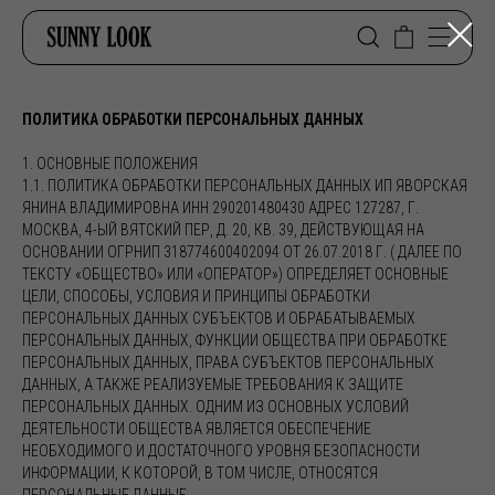
ПОЛИТИКА ОБРАБОТКИ ПЕРСОНАЛЬНЫХ ДАННЫХ
1. ОСНОВНЫЕ ПОЛОЖЕНИЯ
1.1. ПОЛИТИКА ОБРАБОТКИ ПЕРСОНАЛЬНЫХ ДАННЫХ ИП ЯВОРСКАЯ
ЯНИНА ВЛАДИМИРОВНА ИНН 290201480430 АДРЕС 127287, Г.
МОСКВА, 4-ЫЙ ВЯТСКИЙ ПЕР, Д. 20, КВ. 39, ДЕЙСТВУЮЩАЯ НА
ОСНОВАНИИ ОГРНИП 318774600402094 ОТ 26.07.2018 Г. ( ДАЛЕЕ ПО
ТЕКСТУ «ОБЩЕСТВО» ИЛИ «ОПЕРАТОР») ОПРЕДЕЛЯЕТ ОСНОВНЫЕ
ЦЕЛИ, СПОСОБЫ, УСЛОВИЯ И ПРИНЦИПЫ ОБРАБОТКИ
ПЕРСОНАЛЬНЫХ ДАННЫХ СУБЪЕКТОВ И ОБРАБАТЫВАЕМЫХ
ПЕРСОНАЛЬНЫХ ДАННЫХ, ФУНКЦИИ ОБЩЕСТВА ПРИ ОБРАБОТКЕ
ПЕРСОНАЛЬНЫХ ДАННЫХ, ПРАВА СУБЪЕКТОВ ПЕРСОНАЛЬНЫХ
ДАННЫХ, А ТАКЖЕ РЕАЛИЗУЕМЫЕ ТРЕБОВАНИЯ К ЗАЩИТЕ
ПЕРСОНАЛЬНЫХ ДАННЫХ. ОДНИМ ИЗ ОСНОВНЫХ УСЛОВИЙ
ДЕЯТЕЛЬНОСТИ ОБЩЕСТВА ЯВЛЯЕТСЯ ОБЕСПЕЧЕНИЕ
НЕОБХОДИМОГО И ДОСТАТОЧНОГО УРОВНЯ БЕЗОПАСНОСТИ
ИНФОРМАЦИИ, К КОТОРОЙ, В ТОМ ЧИСЛЕ, ОТНОСЯТСЯ