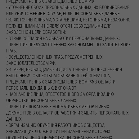
ПРЕДУСМОТРЕННЫХ ЗАКОНОДАТЕЛЬСТВОМ РФ;
- УТОЧНЕНИЕ СВОИХ ПЕРСОНАЛЬНЫХ ДАННЫХ, ИХ БЛОКИРОВАНИЕ
ИЛИ УНИЧТОЖЕНИЕ В СЛУЧАЕ, ЕСЛИ ПЕРСОНАЛЬНЫЕ ДАННЫЕ
ЯВЛЯЮТСЯ НЕПОЛНЫМИ, УСТАРЕВШИМИ, НЕТОЧНЫМИ, НЕЗАКОННО
ПОЛУЧЕННЫМИ ИЛИ НЕ ЯВЛЯЮТСЯ НЕОБХОДИМЫМИ ДЛЯ
ЗАЯВЛЕННОЙ ЦЕЛИ ОБРАБОТКИ;
- ОТЗЫВ СОГЛАСИЯ НА ОБРАБОТКУ ПЕРСОНАЛЬНЫХ ДАННЫХ;
- ПРИНЯТИЕ ПРЕДУСМОТРЕННЫХ ЗАКОНОМ МЕР ПО ЗАЩИТЕ СВОИХ
ПРАВ;
- ОСУЩЕСТВЛЕНИЕ ИНЫХ ПРАВ, ПРЕДУСМОТРЕННЫХ
ЗАКОНОДАТЕЛЬСТВОМ РФ.
3.4. МЕРЫ, НЕОБХОДИМЫЕ И ДОСТАТОЧНЫЕ ДЛЯ ОБЕСПЕЧЕНИЯ
ВЫПОЛНЕНИЯ ОБЩЕСТВОМ ОБЯЗАННОСТЕЙ ОПЕРАТОРА,
ПРЕДУСМОТРЕННЫХ ЗАКОНОДАТЕЛЬСТВОМ РФ В ОБЛАСТИ
ПЕРСОНАЛЬНЫХ ДАННЫХ, ВКЛЮЧАЮТ:
- НАЗНАЧЕНИЕ ЛИЦА, ОТВЕТСТВЕННОГО ЗА ОРГАНИЗАЦИЮ
ОБРАБОТКИ ПЕРСОНАЛЬНЫХ ДАННЫХ;
- ПРИНЯТИЕ ЛОКАЛЬНЫХ НОРМАТИВНЫХ АКТОВ И ИНЫХ
ДОКУМЕНТОВ В ОБЛАСТИ ОБРАБОТКИ И ЗАЩИТЫ ПЕРСОНАЛЬНЫХ
ДАННЫХ;
- ОРГАНИЗАЦИЮ ОБУЧЕНИЯ РАБОТНИКОВ ОБЩЕСТВА,
ЗАНИМАЮЩИХ ДОЛЖНОСТИ ПРИ ЗАМЕЩЕНИИ КОТОРЫХ
ОСУЩЕСТВЛЯЕТСЯ ОБРАБОТКА ПЕРСОНАЛЬНЫХ ДАННЫХ;