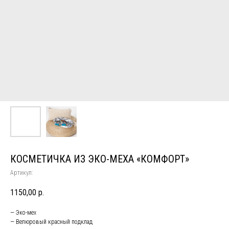
КОСМЕТИЧКА ИЗ ЭКО-МЕХА «КОМФОРТ»
Артикул:
1150,00
р.
— Эко-мех
— ⁠Велюровый красный подклад