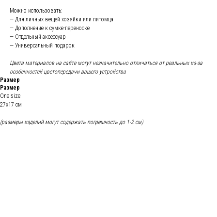
Можно использовать:
— Для личных вещей хозяйки или питомца
— ⁠Дополнение к сумке-переноске
— ⁠Отдельный аксессуар
— Универсальный подарок
Цвета материалов на сайте могут незначительно отличаться от реальных из-за
особенностей цветопередачи вашего устройства
Размер
Размер
One size
27х17 см
(размеры изделий могут содержать погрешность до 1-2 см)