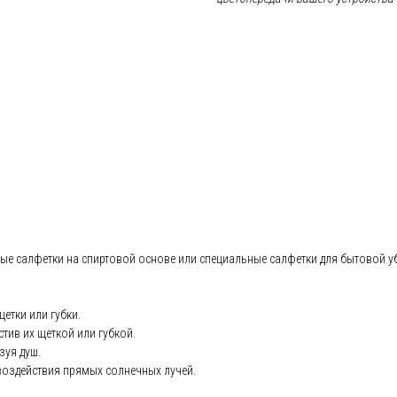
ые салфетки на спиртовой основе или специальные салфетки для бытовой у
етки или губки.
тив их щеткой или губкой.
зуя душ.
воздействия прямых солнечных лучей.