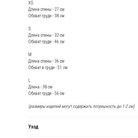
XS
Длина спины - 27 см
Обхват груди - 38 см
S
Длина спины - 32 см
Обхват груди - 46 см
М
Длина спины - 36 см
Обхват в груди - 51 см
L
Длина - 38 см
Обхват груди - 56 см
(размеры изделий могут содержать погрешность до 1-2 см)
Уход