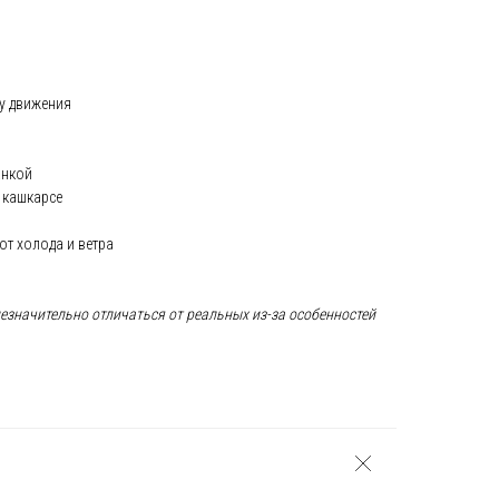
ду движения
анкой
 кашкарсе
от холода и ветра
незначительно отличаться от реальных из-за особенностей