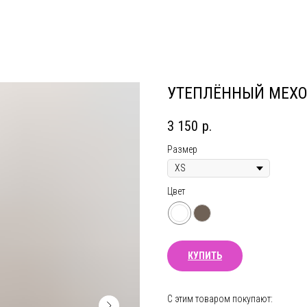
УТЕПЛЁННЫЙ МЕХО
3 150
р.
Размер
Цвет
КУПИТЬ
С этим товаром покупают: