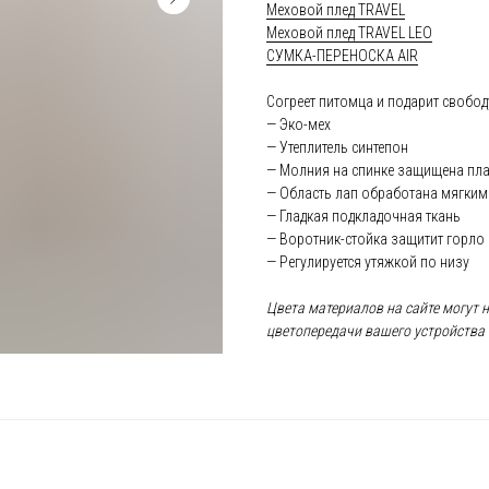
Меховой плед TRAVEL
Меховой плед TRAVEL LEO
СУМКА-ПЕРЕНОСКА AIR
Согреет питомца и подарит свобо
— Эко-мех
— Утеплитель синтепон
— Молния на спинке защищена пл
— Область лап обработана мягким
— Гладкая подкладочная ткань
— Воротник-стойка защитит горло 
— Регулируется утяжкой по низу
Цвета материалов на сайте могут 
цветопередачи вашего устройства