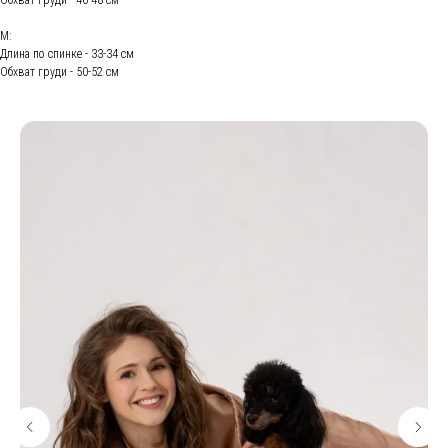
Обхват груди - 46-48 см
М:
Длина по спинке - 33-34 см
Обхват груди - 50-52 см