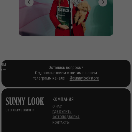
ием
Остались вопросы?
е —
С удовольствием ответим в нашем
телеграмм канале —
@sunnylookstore
КОМПАНИЯ
О НАС
ЭТО ОБРАЗ ЖИЗНИ
ГДЕ КУПИТЬ
ФОТОПОДБОРКА
КОНТАКТЫ