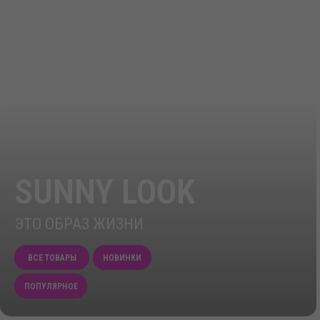
SUNNY LOOK
ЭТО ОБРАЗ ЖИЗНИ
ВСЕ ТОВАРЫ
НОВИНКИ
ПОПУЛЯРНОЕ