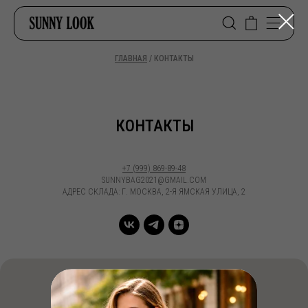
ГЛАВНАЯ
/ КОНТАКТЫ
КОНТАКТЫ
+7 (999) 869-89-48
SUNNYBAG2021@GMAIL.COM
АДРЕС СКЛАДА: Г. МОСКВА, 2-Я ЯМСКАЯ УЛИЦА, 2